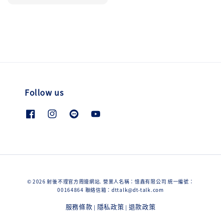
price
Follow us
© 2026 射後不理官方周邊網站. 營業人名稱：憶鑫有限公司 統一編號：
00164864 聯絡信箱：dttalk@dt-talk.com
服務條款
隱私政策
退款政策
|
|