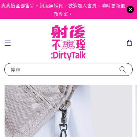
爽爽襪全部售完。絕版無補貨。歡迎加入會員，隨時更新最
新專案。
搜尋