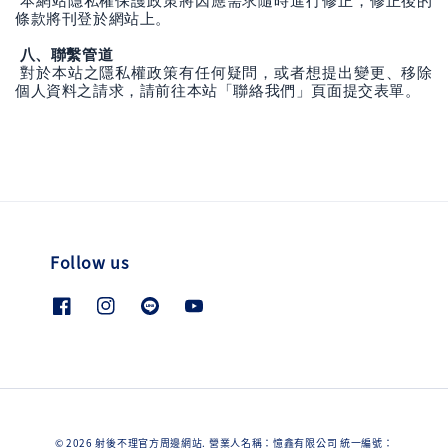
本網站隱私權保護政策將因應需求隨時進行修正，修正後的
條款將刊登於網站上。
八、聯繫管道
對於本站之隱私權政策有任何疑問，或者想提出變更、移除
個人資料之請求，請前往本站「聯絡我們」頁面提交表單。
Follow us
© 2026 射後不理官方周邊網站. 營業人名稱：憶鑫有限公司 統一編號：