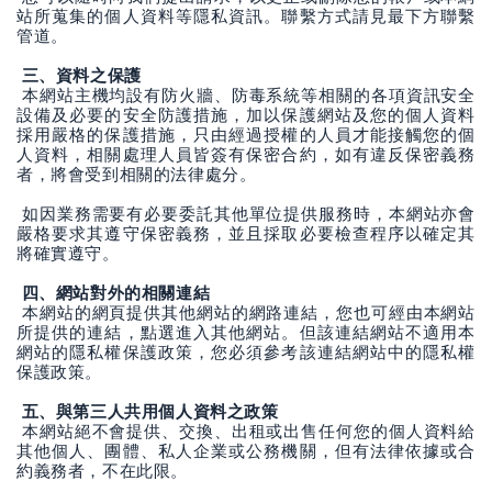
站所蒐集的個人資料等隱私資訊。聯繫方式請見最下方聯繫
管道。
三、資料之保護
本網站主機均設有防火牆、防毒系統等相關的各項資訊安全
設備及必要的安全防護措施，加以保護網站及您的個人資料
採用嚴格的保護措施，只由經過授權的人員才能接觸您的個
人資料，相關處理人員皆簽有保密合約，如有違反保密義務
者，將會受到相關的法律處分。
如因業務需要有必要委託其他單位提供服務時，本網站亦會
嚴格要求其遵守保密義務，並且採取必要檢查程序以確定其
將確實遵守。
四、網站對外的相關連結
本網站的網頁提供其他網站的網路連結，您也可經由本網站
所提供的連結，點選進入其他網站。但該連結網站不適用本
網站的隱私權保護政策，您必須參考該連結網站中的隱私權
保護政策。
五、與第三人共用個人資料之政策
本網站絕不會提供、交換、出租或出售任何您的個人資料給
其他個人、團體、私人企業或公務機關，但有法律依據或合
約義務者，不在此限。