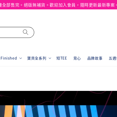
襪全部售完。絕版無補貨。歡迎加入會員，隨時更新最新專案
inished
寶貝全系列
短TEE
背心
品牌故事
五週年