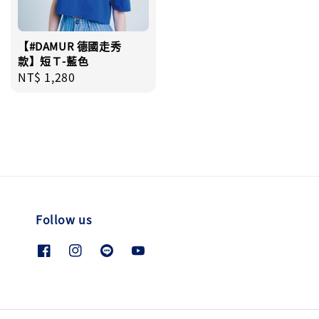
【#DAMUR 德國走秀
款】短Ｔ-藍色
Regular
NT$ 1,280
price
Follow us