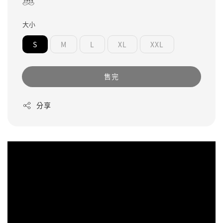
大小
S
M
L
XL
XXL
售完
分享