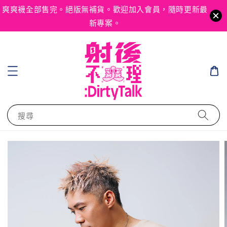
爽爽襪全部售完。絕版無補貨。歡迎加入會員，隨時更新最
新專案。
搜尋