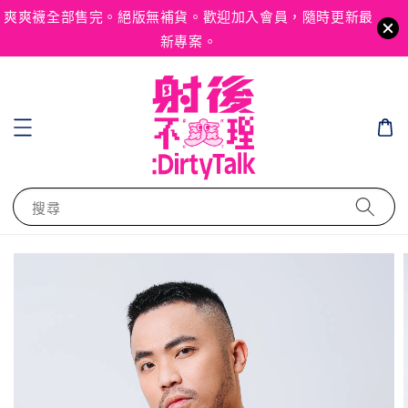
爽爽襪全部售完。絕版無補貨。歡迎加入會員，隨時更新最
新專案。
搜尋