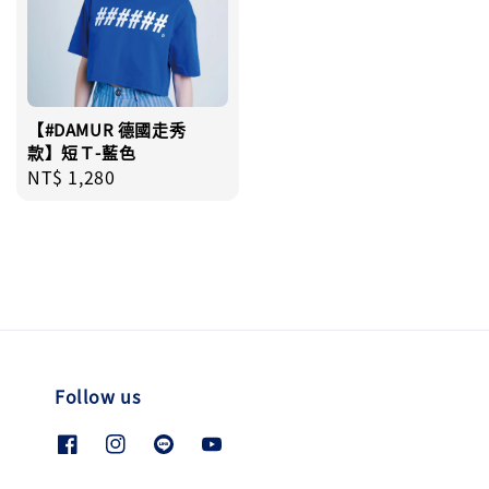
【#DAMUR 德國走秀
款】短Ｔ-藍色
Regular
NT$ 1,280
price
Follow us