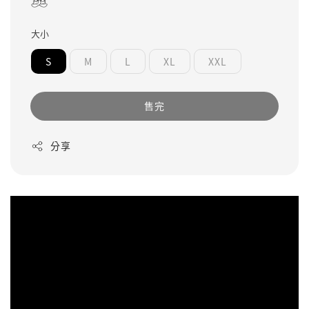
大小
S
M
L
XL
XXL
售完
分享