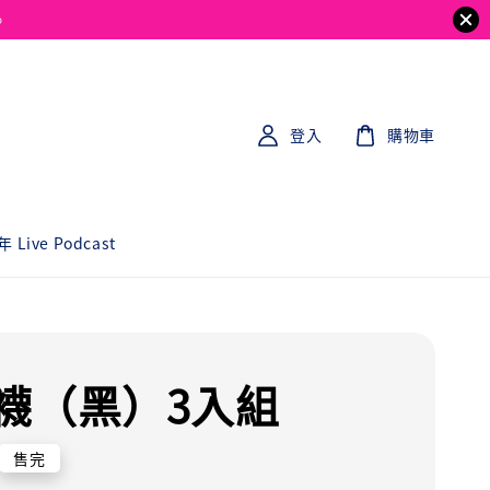
。
登入
購物車
 Live Podcast
襪（黑）3入組
售完