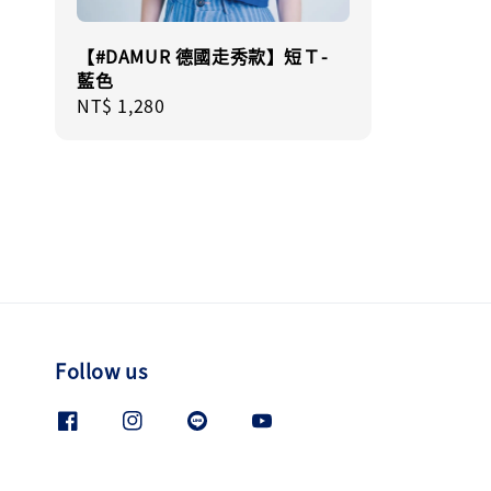
【#DAMUR 德國走秀款】短Ｔ-
藍色
Regular
NT$ 1,280
price
Follow us