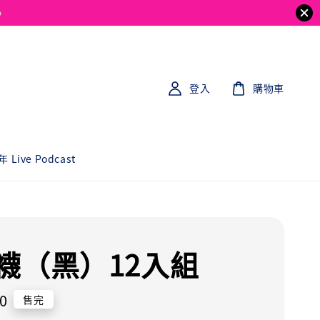
。
登入
購物車
 Live Podcast
襪（黑）12入組
0
售完