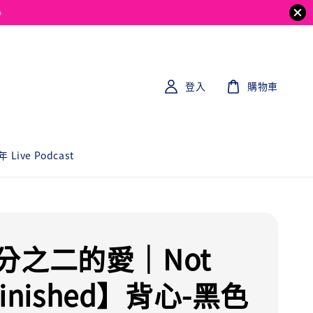
。
登入
購物車
 Live Podcast
分之二的愛｜Not
 Finished】背心-黑色