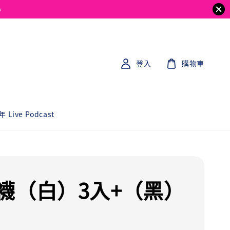
。
登入
購物車
 Live Podcast
襪（白）3入+（黑）