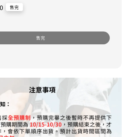
0
售完
售完