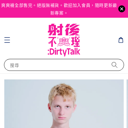
爽爽襪全部售完。絕版無補貨。歡迎加入會員，隨時更新最
新專案。
搜尋