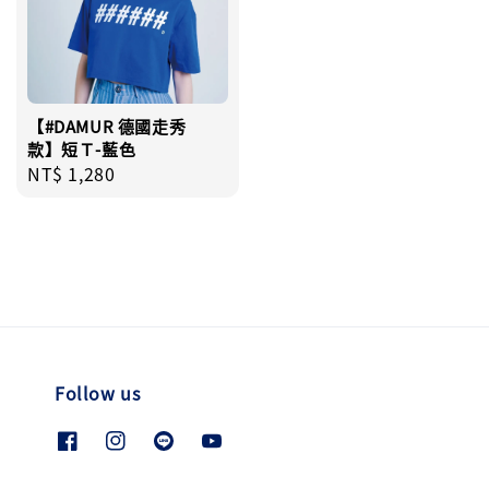
【#DAMUR 德國走秀
款】短Ｔ-藍色
Regular
NT$ 1,280
price
Follow us