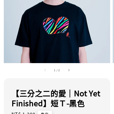
1
/
2
【三分之二的愛｜Not Yet
Finished】短Ｔ-黑色