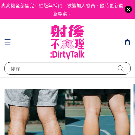
爽爽襪全部售完。絕版無補貨。歡迎加入會員，隨時更新最
新專案。
搜尋