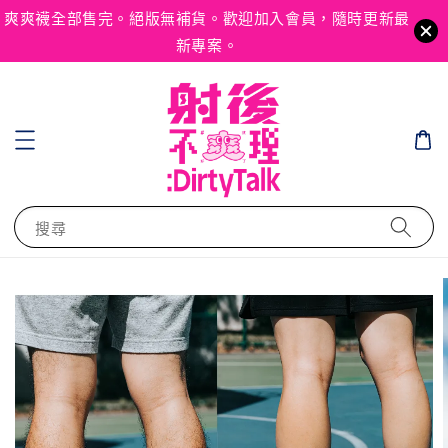
爽爽襪全部售完。絕版無補貨。歡迎加入會員，隨時更新最
新專案。
搜尋