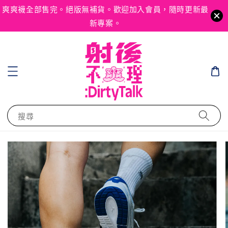
爽爽襪全部售完。絕版無補貨。歡迎加入會員，隨時更新最
新專案。
搜尋