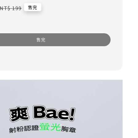
Regular
售完
NT$ 199
price
售完