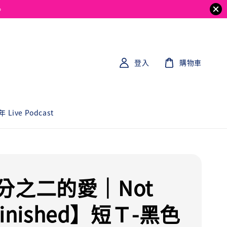
。
登入
購物車
 Live Podcast
分之二的愛｜Not
 Finished】短Ｔ-黑色