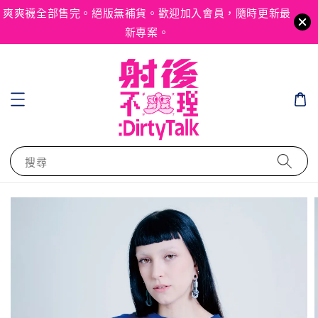
爽爽襪全部售完。絕版無補貨。歡迎加入會員，隨時更新最
新專案。
搜尋